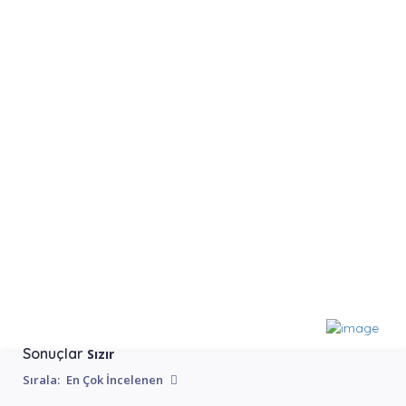
Sonuçlar
Sızır
Sırala:
En Çok İncelenen