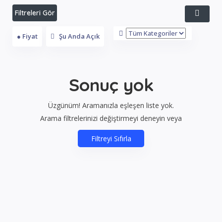
Filtreleri Gör
● Fiyat
Şu Anda Açık
Sonuç yok
Üzgünüm! Aramanızla eşleşen liste yok.
Arama filtrelerinizi değiştirmeyi deneyin veya
Filtreyi Sıfırla