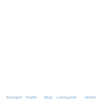
Firma Ekle
Anasayfa
Keşfet
Blog
Lokasyonlar
İletişim