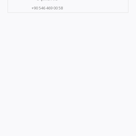
+90 546 469 00 58